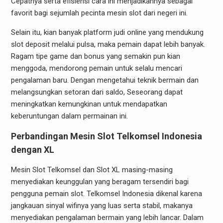
Cepatnya serta efisiensi cara ini menjadikannya sebagai
favorit bagi sejumlah pecinta mesin slot dari negeri ini.
Selain itu, kian banyak platform judi online yang mendukung
slot deposit melalui pulsa, maka pemain dapat lebih banyak.
Ragam tipe game dan bonus yang semakin pun kian
menggoda, mendorong pemain untuk selalu mencari
pengalaman baru. Dengan mengetahui teknik bermain dan
melangsungkan setoran dari saldo, Seseorang dapat
meningkatkan kemungkinan untuk mendapatkan
keberuntungan dalam permainan ini.
Perbandingan Mesin Slot Telkomsel Indonesia
dengan XL
Mesin Slot Telkomsel dan Slot XL masing-masing
menyediakan keunggulan yang beragam tersendiri bagi
pengguna pemain slot. Telkomsel Indonesia dikenal karena
jangkauan sinyal wifinya yang luas serta stabil, makanya
menyediakan pengalaman bermain yang lebih lancar. Dalam