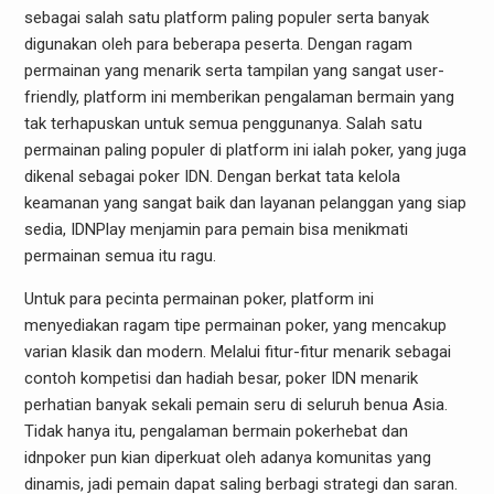
sebagai salah satu platform paling populer serta banyak
digunakan oleh para beberapa peserta. Dengan ragam
permainan yang menarik serta tampilan yang sangat user-
friendly, platform ini memberikan pengalaman bermain yang
tak terhapuskan untuk semua penggunanya. Salah satu
permainan paling populer di platform ini ialah poker, yang juga
dikenal sebagai poker IDN. Dengan berkat tata kelola
keamanan yang sangat baik dan layanan pelanggan yang siap
sedia, IDNPlay menjamin para pemain bisa menikmati
permainan semua itu ragu.
Untuk para pecinta permainan poker, platform ini
menyediakan ragam tipe permainan poker, yang mencakup
varian klasik dan modern. Melalui fitur-fitur menarik sebagai
contoh kompetisi dan hadiah besar, poker IDN menarik
perhatian banyak sekali pemain seru di seluruh benua Asia.
Tidak hanya itu, pengalaman bermain pokerhebat dan
idnpoker pun kian diperkuat oleh adanya komunitas yang
dinamis, jadi pemain dapat saling berbagi strategi dan saran.