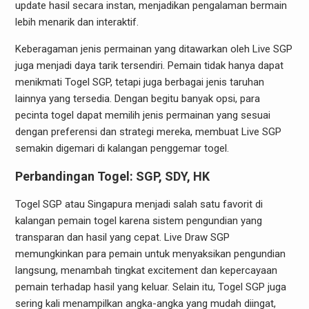
update hasil secara instan, menjadikan pengalaman bermain
lebih menarik dan interaktif.
Keberagaman jenis permainan yang ditawarkan oleh Live SGP
juga menjadi daya tarik tersendiri. Pemain tidak hanya dapat
menikmati Togel SGP, tetapi juga berbagai jenis taruhan
lainnya yang tersedia. Dengan begitu banyak opsi, para
pecinta togel dapat memilih jenis permainan yang sesuai
dengan preferensi dan strategi mereka, membuat Live SGP
semakin digemari di kalangan penggemar togel.
Perbandingan Togel: SGP, SDY, HK
Togel SGP atau Singapura menjadi salah satu favorit di
kalangan pemain togel karena sistem pengundian yang
transparan dan hasil yang cepat. Live Draw SGP
memungkinkan para pemain untuk menyaksikan pengundian
langsung, menambah tingkat excitement dan kepercayaan
pemain terhadap hasil yang keluar. Selain itu, Togel SGP juga
sering kali menampilkan angka-angka yang mudah diingat,