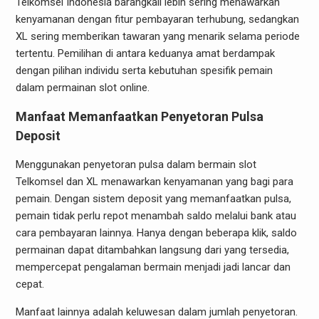
Telkomsel Indonesia barangkali lebih sering menawarkan
kenyamanan dengan fitur pembayaran terhubung, sedangkan
XL sering memberikan tawaran yang menarik selama periode
tertentu. Pemilihan di antara keduanya amat berdampak
dengan pilihan individu serta kebutuhan spesifik pemain
dalam permainan slot online.
Manfaat Memanfaatkan Penyetoran Pulsa
Deposit
Menggunakan penyetoran pulsa dalam bermain slot
Telkomsel dan XL menawarkan kenyamanan yang bagi para
pemain. Dengan sistem deposit yang memanfaatkan pulsa,
pemain tidak perlu repot menambah saldo melalui bank atau
cara pembayaran lainnya. Hanya dengan beberapa klik, saldo
permainan dapat ditambahkan langsung dari yang tersedia,
mempercepat pengalaman bermain menjadi jadi lancar dan
cepat.
Manfaat lainnya adalah keluwesan dalam jumlah penyetoran.