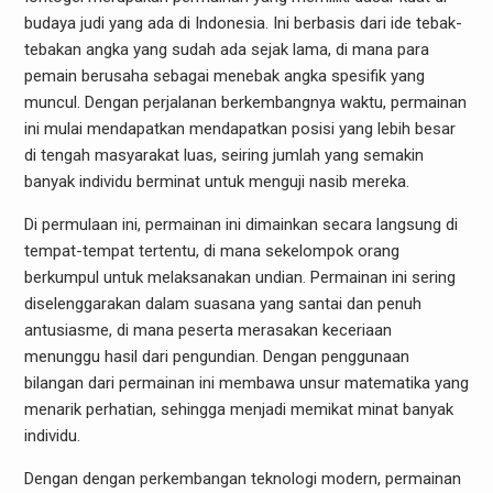
budaya judi yang ada di Indonesia. Ini berbasis dari ide tebak-
tebakan angka yang sudah ada sejak lama, di mana para
pemain berusaha sebagai menebak angka spesifik yang
muncul. Dengan perjalanan berkembangnya waktu, permainan
ini mulai mendapatkan mendapatkan posisi yang lebih besar
di tengah masyarakat luas, seiring jumlah yang semakin
banyak individu berminat untuk menguji nasib mereka.
Di permulaan ini, permainan ini dimainkan secara langsung di
tempat-tempat tertentu, di mana sekelompok orang
berkumpul untuk melaksanakan undian. Permainan ini sering
diselenggarakan dalam suasana yang santai dan penuh
antusiasme, di mana peserta merasakan keceriaan
menunggu hasil dari pengundian. Dengan penggunaan
bilangan dari permainan ini membawa unsur matematika yang
menarik perhatian, sehingga menjadi memikat minat banyak
individu.
Dengan dengan perkembangan teknologi modern, permainan