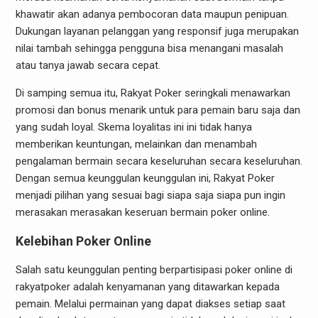
khawatir akan adanya pembocoran data maupun penipuan.
Dukungan layanan pelanggan yang responsif juga merupakan
nilai tambah sehingga pengguna bisa menangani masalah
atau tanya jawab secara cepat.
Di samping semua itu, Rakyat Poker seringkali menawarkan
promosi dan bonus menarik untuk para pemain baru saja dan
yang sudah loyal. Skema loyalitas ini ini tidak hanya
memberikan keuntungan, melainkan dan menambah
pengalaman bermain secara keseluruhan secara keseluruhan.
Dengan semua keunggulan keunggulan ini, Rakyat Poker
menjadi pilihan yang sesuai bagi siapa saja siapa pun ingin
merasakan merasakan keseruan bermain poker online.
Kelebihan Poker Online
Salah satu keunggulan penting berpartisipasi poker online di
rakyatpoker adalah kenyamanan yang ditawarkan kepada
pemain. Melalui permainan yang dapat diakses setiap saat