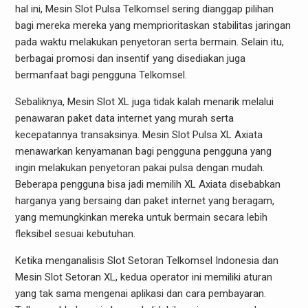
hal ini, Mesin Slot Pulsa Telkomsel sering dianggap pilihan
bagi mereka mereka yang memprioritaskan stabilitas jaringan
pada waktu melakukan penyetoran serta bermain. Selain itu,
berbagai promosi dan insentif yang disediakan juga
bermanfaat bagi pengguna Telkomsel.
Sebaliknya, Mesin Slot XL juga tidak kalah menarik melalui
penawaran paket data internet yang murah serta
kecepatannya transaksinya. Mesin Slot Pulsa XL Axiata
menawarkan kenyamanan bagi pengguna pengguna yang
ingin melakukan penyetoran pakai pulsa dengan mudah.
Beberapa pengguna bisa jadi memilih XL Axiata disebabkan
harganya yang bersaing dan paket internet yang beragam,
yang memungkinkan mereka untuk bermain secara lebih
fleksibel sesuai kebutuhan.
Ketika menganalisis Slot Setoran Telkomsel Indonesia dan
Mesin Slot Setoran XL, kedua operator ini memiliki aturan
yang tak sama mengenai aplikasi dan cara pembayaran.