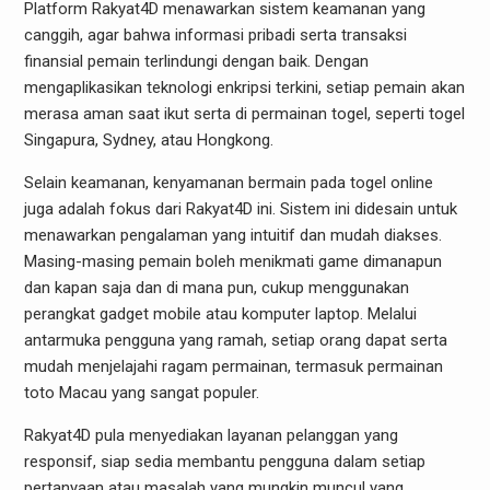
Platform Rakyat4D menawarkan sistem keamanan yang
canggih, agar bahwa informasi pribadi serta transaksi
finansial pemain terlindungi dengan baik. Dengan
mengaplikasikan teknologi enkripsi terkini, setiap pemain akan
merasa aman saat ikut serta di permainan togel, seperti togel
Singapura, Sydney, atau Hongkong.
Selain keamanan, kenyamanan bermain pada togel online
juga adalah fokus dari Rakyat4D ini. Sistem ini didesain untuk
menawarkan pengalaman yang intuitif dan mudah diakses.
Masing-masing pemain boleh menikmati game dimanapun
dan kapan saja dan di mana pun, cukup menggunakan
perangkat gadget mobile atau komputer laptop. Melalui
antarmuka pengguna yang ramah, setiap orang dapat serta
mudah menjelajahi ragam permainan, termasuk permainan
toto Macau yang sangat populer.
Rakyat4D pula menyediakan layanan pelanggan yang
responsif, siap sedia membantu pengguna dalam setiap
pertanyaan atau masalah yang mungkin muncul yang