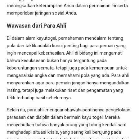
meningkatkan keterampilan Anda dalam permainan ini serta
memperlebar jaringan sosial Anda.
Wawasan dari Para Ahli
Di dalam alam kayutogel, pemahaman mendalam tentang
pola dan taktik adalah kunci penting bagi para pemain yang
ingin mencapai keberhasilan. Ahli di bidang ini mengamati
bahwa kesuksesan bukan hanya tergantung pada
keberuntungan semata, tetapi juga pada kemampuan untuk
menganalisis angka dan memahami pola yang ada. Para ahli
menyarankan agar para pemain jangan hanya mengandalkan
insting, tetapi juga melakukan riset dan pengamatan yang
teliti terhadap hasil sebelumnya.
Selain itu, para ahli menggarisbawahi pentingnya pengelolaan
perasaan dan disiplin dalam bermain kayu togel. Mereka
menyebutkan bahwa banyak orang yang hilang kendali saat
menghadapi situasi krisis, yang sering kali berujung pada