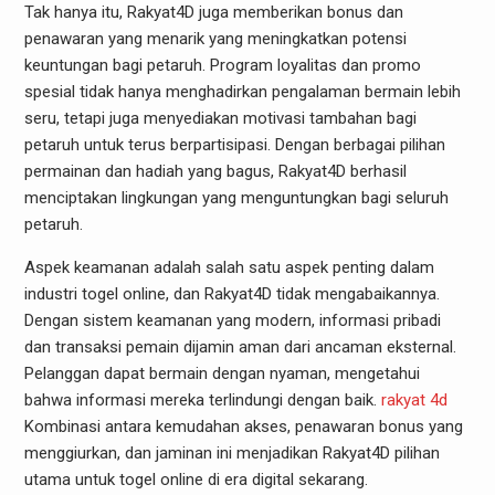
Tak hanya itu, Rakyat4D juga memberikan bonus dan
penawaran yang menarik yang meningkatkan potensi
keuntungan bagi petaruh. Program loyalitas dan promo
spesial tidak hanya menghadirkan pengalaman bermain lebih
seru, tetapi juga menyediakan motivasi tambahan bagi
petaruh untuk terus berpartisipasi. Dengan berbagai pilihan
permainan dan hadiah yang bagus, Rakyat4D berhasil
menciptakan lingkungan yang menguntungkan bagi seluruh
petaruh.
Aspek keamanan adalah salah satu aspek penting dalam
industri togel online, dan Rakyat4D tidak mengabaikannya.
Dengan sistem keamanan yang modern, informasi pribadi
dan transaksi pemain dijamin aman dari ancaman eksternal.
Pelanggan dapat bermain dengan nyaman, mengetahui
bahwa informasi mereka terlindungi dengan baik.
rakyat 4d
Kombinasi antara kemudahan akses, penawaran bonus yang
menggiurkan, dan jaminan ini menjadikan Rakyat4D pilihan
utama untuk togel online di era digital sekarang.