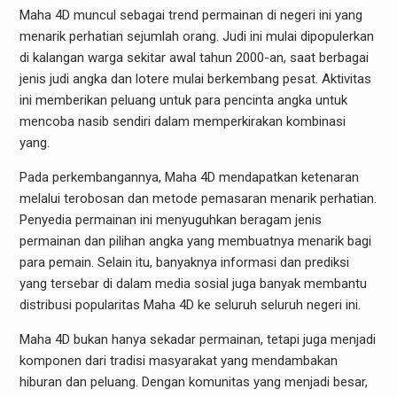
Maha 4D muncul sebagai trend permainan di negeri ini yang
menarik perhatian sejumlah orang. Judi ini mulai dipopulerkan
di kalangan warga sekitar awal tahun 2000-an, saat berbagai
jenis judi angka dan lotere mulai berkembang pesat. Aktivitas
ini memberikan peluang untuk para pencinta angka untuk
mencoba nasib sendiri dalam memperkirakan kombinasi
yang.
Pada perkembangannya, Maha 4D mendapatkan ketenaran
melalui terobosan dan metode pemasaran menarik perhatian.
Penyedia permainan ini menyuguhkan beragam jenis
permainan dan pilihan angka yang membuatnya menarik bagi
para pemain. Selain itu, banyaknya informasi dan prediksi
yang tersebar di dalam media sosial juga banyak membantu
distribusi popularitas Maha 4D ke seluruh seluruh negeri ini.
Maha 4D bukan hanya sekadar permainan, tetapi juga menjadi
komponen dari tradisi masyarakat yang mendambakan
hiburan dan peluang. Dengan komunitas yang menjadi besar,