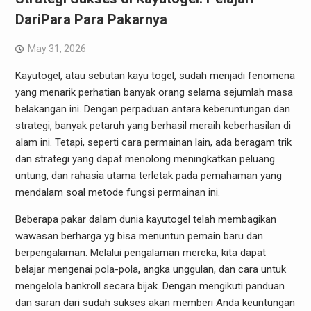
DariPara Para Pakarnya
May 31, 2026
Kayutogel, atau sebutan kayu togel, sudah menjadi fenomena
yang menarik perhatian banyak orang selama sejumlah masa
belakangan ini. Dengan perpaduan antara keberuntungan dan
strategi, banyak petaruh yang berhasil meraih keberhasilan di
alam ini. Tetapi, seperti cara permainan lain, ada beragam trik
dan strategi yang dapat menolong meningkatkan peluang
untung, dan rahasia utama terletak pada pemahaman yang
mendalam soal metode fungsi permainan ini.
Beberapa pakar dalam dunia kayutogel telah membagikan
wawasan berharga yg bisa menuntun pemain baru dan
berpengalaman. Melalui pengalaman mereka, kita dapat
belajar mengenai pola-pola, angka unggulan, dan cara untuk
mengelola bankroll secara bijak. Dengan mengikuti panduan
dan saran dari sudah sukses akan memberi Anda keuntungan