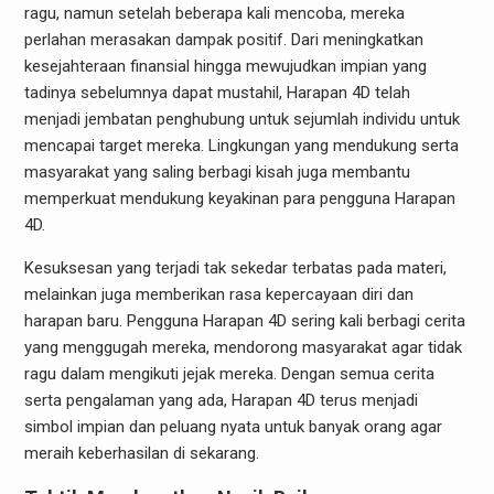
ragu, namun setelah beberapa kali mencoba, mereka
perlahan merasakan dampak positif. Dari meningkatkan
kesejahteraan finansial hingga mewujudkan impian yang
tadinya sebelumnya dapat mustahil, Harapan 4D telah
menjadi jembatan penghubung untuk sejumlah individu untuk
mencapai target mereka. Lingkungan yang mendukung serta
masyarakat yang saling berbagi kisah juga membantu
memperkuat mendukung keyakinan para pengguna Harapan
4D.
Kesuksesan yang terjadi tak sekedar terbatas pada materi,
melainkan juga memberikan rasa kepercayaan diri dan
harapan baru. Pengguna Harapan 4D sering kali berbagi cerita
yang menggugah mereka, mendorong masyarakat agar tidak
ragu dalam mengikuti jejak mereka. Dengan semua cerita
serta pengalaman yang ada, Harapan 4D terus menjadi
simbol impian dan peluang nyata untuk banyak orang agar
meraih keberhasilan di sekarang.