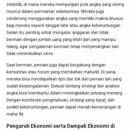
statistik, di mana mereka mempelajari pola angka yang sering
muncul dalam permainan sebelumnya. Mereka juga
cenderung menggunakan angka yang memiliki makna khusus
bagi mereka seperti tanggal lahir atau angka keberuntungan.
Selain itu, penting untuk mengatur anggaran dan tidak
bermain dengan jumlah uang yang lebih dari yang mampu
hilang, agar pengalaman bermain tetap menyenangkan dan
tidak menimbulkan stres.
Saat bermain, pemain juga dapat bergabung dengan
komunitas atau forum yang membahas maha4d. Di sana,
mereka bisa mendapatkan tips dan trik dari pemain lain yang
sudah berpengalaman. Diskusi tentang strategi dan analisis
angka bisa membantu dalam meningkatkan peluang menang.
Dengan kombinasi pengetahuan, strategi yang tepat, dan
sedikit keberuntungan, pemain dapat meraih kemenangan di
maha 4d.
Pengaruh Ekonomi serta Dampak Ekonomi di