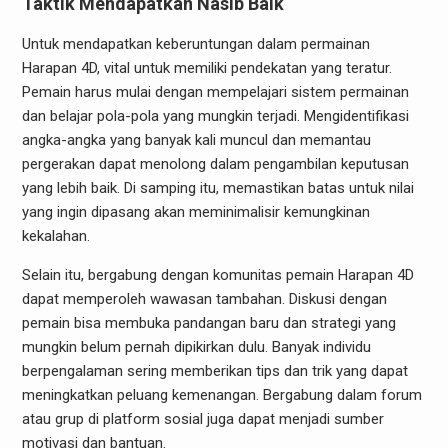
Taktik Mendapatkan Nasib Baik
Untuk mendapatkan keberuntungan dalam permainan
Harapan 4D, vital untuk memiliki pendekatan yang teratur.
Pemain harus mulai dengan mempelajari sistem permainan
dan belajar pola-pola yang mungkin terjadi. Mengidentifikasi
angka-angka yang banyak kali muncul dan memantau
pergerakan dapat menolong dalam pengambilan keputusan
yang lebih baik. Di samping itu, memastikan batas untuk nilai
yang ingin dipasang akan meminimalisir kemungkinan
kekalahan.
Selain itu, bergabung dengan komunitas pemain Harapan 4D
dapat memperoleh wawasan tambahan. Diskusi dengan
pemain bisa membuka pandangan baru dan strategi yang
mungkin belum pernah dipikirkan dulu. Banyak individu
berpengalaman sering memberikan tips dan trik yang dapat
meningkatkan peluang kemenangan. Bergabung dalam forum
atau grup di platform sosial juga dapat menjadi sumber
motivasi dan bantuan.