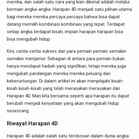
mereka, dan salah satu cara yang kian dikenal adalah melalui
bermain angka-angka. Harapan 4D menjadi satu pilihan utama
bagi mereka mereka percaya percaya bahwa bisa dapat
datang memilih kombinasi kombinasi yang tepat. Terdapat
setiap angka terdapat kisah, impian harapan harapan bisa
bisa mengubah hidup.
Kini, cerita-cerita sukses dari para pemain pemain semakin
semakin menjamur. Sebagian di antara para pemain bukan
hanya mendapat hadiah yang signifikan, tetapi mereka juga
mengubah pandangan mereka mereka peluang dan
keberuntungan. Di dalam artikel ini akan menjelajahi kisah-
kisah kisah-kisah yang telah merasakan merasakan dari
Harapan 4D. Mari kita bersama seperti apa harapan itu dapat
berubah menjadi kenyataan yang akan mengubah hidup
seseorang.
Riwayat Harapan 4D
Harapan 4D adalah salah satu terobosan dalam dunia angka