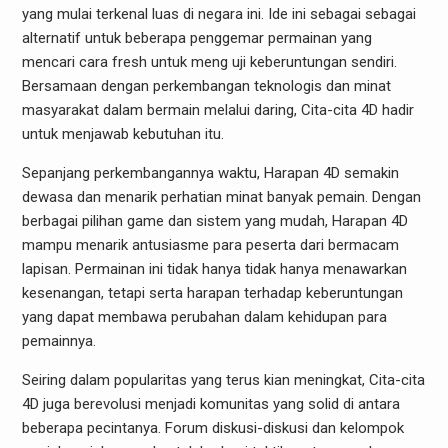
yang mulai terkenal luas di negara ini. Ide ini sebagai sebagai
alternatif untuk beberapa penggemar permainan yang
mencari cara fresh untuk meng uji keberuntungan sendiri.
Bersamaan dengan perkembangan teknologis dan minat
masyarakat dalam bermain melalui daring, Cita-cita 4D hadir
untuk menjawab kebutuhan itu.
Sepanjang perkembangannya waktu, Harapan 4D semakin
dewasa dan menarik perhatian minat banyak pemain. Dengan
berbagai pilihan game dan sistem yang mudah, Harapan 4D
mampu menarik antusiasme para peserta dari bermacam
lapisan. Permainan ini tidak hanya tidak hanya menawarkan
kesenangan, tetapi serta harapan terhadap keberuntungan
yang dapat membawa perubahan dalam kehidupan para
pemainnya.
Seiring dalam popularitas yang terus kian meningkat, Cita-cita
4D juga berevolusi menjadi komunitas yang solid di antara
beberapa pecintanya. Forum diskusi-diskusi dan kelompok