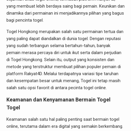
yang membuat lebih berdaya saing bagi pemain. Keunikan dan
dinamika dari permainan ini menjadikannya pilihan yang bagus
bagi pencinta togel.
Togel Hongkong merupakan salah satu permainan tertua dan
yang paling dapat diandalkan di dunia togel. Dengan reputasi
yang sudah terbangun selama bertahun-tahun, banyak
pemain merasa percaya diri untuk ikut serta dalam perjudian
di Togel Hongkong. Selain itu, output yang konsisten dan
metode yang terstruktur membuat pilihan populer pemain di
platform Rakyat4D. Melalui terdapatnya variasi tipe taruhan
dan kesempatan besar untuk menang, Togel ini tetap masih
salah satu opsi favorit di antara pecinta togel online.
Keamanan dan Kenyamanan Bermain Togel
Togel
Keamanan salah satu hal paling penting saat bermain togel
online, terutama dalam era digital yang semakin berkembang.