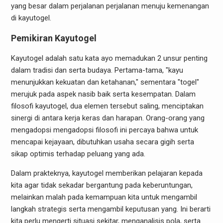
yang besar dalam perjalanan perjalanan menuju kemenangan
di kayutogel.
Pemikiran Kayutogel
Kayutogel adalah satu kata ayo memadukan 2 unsur penting
dalam tradisi dan serta budaya. Pertama-tama, "kayu
menunjukkan kekuatan dan ketahanan," sementara "togel"
merujuk pada aspek nasib baik serta kesempatan. Dalam
filosofi kayutogel, dua elemen tersebut saling, menciptakan
sinergi di antara kerja keras dan harapan. Orang-orang yang
mengadopsi mengadopsi filosofi ini percaya bahwa untuk
mencapai kejayaan, dibutuhkan usaha secara gigih serta
sikap optimis terhadap peluang yang ada.
Dalam prakteknya, kayutogel memberikan pelajaran kepada
kita agar tidak sekadar bergantung pada keberuntungan,
melainkan malah pada kemampuan kita untuk mengambil
langkah strategis serta mengambil keputusan yang. Ini berarti
kita perlu mengerti situasi sekitar, menganalisis pola, serta