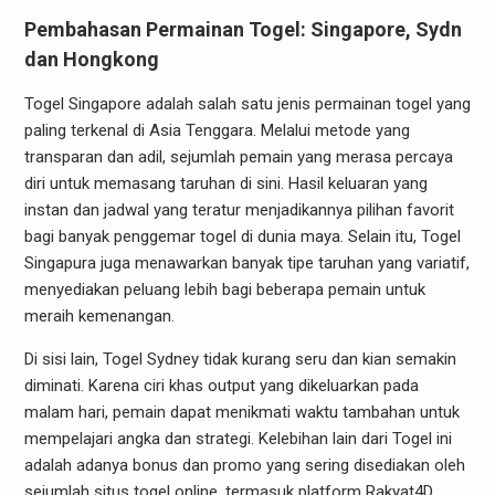
Pembahasan Permainan Togel: Singapore, Sydn
dan Hongkong
Togel Singapore adalah salah satu jenis permainan togel yang
paling terkenal di Asia Tenggara. Melalui metode yang
transparan dan adil, sejumlah pemain yang merasa percaya
diri untuk memasang taruhan di sini. Hasil keluaran yang
instan dan jadwal yang teratur menjadikannya pilihan favorit
bagi banyak penggemar togel di dunia maya. Selain itu, Togel
Singapura juga menawarkan banyak tipe taruhan yang variatif,
menyediakan peluang lebih bagi beberapa pemain untuk
meraih kemenangan.
Di sisi lain, Togel Sydney tidak kurang seru dan kian semakin
diminati. Karena ciri khas output yang dikeluarkan pada
malam hari, pemain dapat menikmati waktu tambahan untuk
mempelajari angka dan strategi. Kelebihan lain dari Togel ini
adalah adanya bonus dan promo yang sering disediakan oleh
sejumlah situs togel online, termasuk platform Rakyat4D,