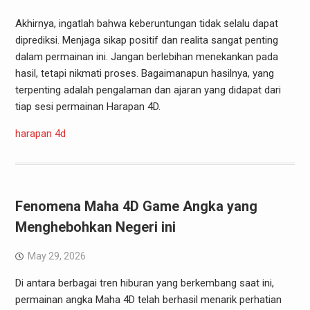
Akhirnya, ingatlah bahwa keberuntungan tidak selalu dapat
diprediksi. Menjaga sikap positif dan realita sangat penting
dalam permainan ini. Jangan berlebihan menekankan pada
hasil, tetapi nikmati proses. Bagaimanapun hasilnya, yang
terpenting adalah pengalaman dan ajaran yang didapat dari
tiap sesi permainan Harapan 4D.
harapan 4d
Fenomena Maha 4D Game Angka yang
Menghebohkan Negeri ini
May 29, 2026
Di antara berbagai tren hiburan yang berkembang saat ini,
permainan angka Maha 4D telah berhasil menarik perhatian