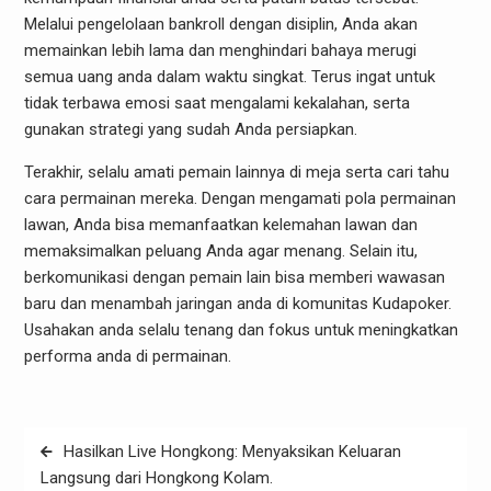
Melalui pengelolaan bankroll dengan disiplin, Anda akan
memainkan lebih lama dan menghindari bahaya merugi
semua uang anda dalam waktu singkat. Terus ingat untuk
tidak terbawa emosi saat mengalami kekalahan, serta
gunakan strategi yang sudah Anda persiapkan.
Terakhir, selalu amati pemain lainnya di meja serta cari tahu
cara permainan mereka. Dengan mengamati pola permainan
lawan, Anda bisa memanfaatkan kelemahan lawan dan
memaksimalkan peluang Anda agar menang. Selain itu,
berkomunikasi dengan pemain lain bisa memberi wawasan
baru dan menambah jaringan anda di komunitas Kudapoker.
Usahakan anda selalu tenang dan fokus untuk meningkatkan
performa anda di permainan.
Post
Hasilkan Live Hongkong: Menyaksikan Keluaran
navigation
Langsung dari Hongkong Kolam.