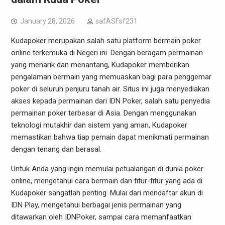
January 28, 2026
safASFsf231
Kudapoker merupakan salah satu platform bermain poker
online terkemuka di Negeri ini. Dengan beragam permainan
yang menarik dan menantang, Kudapoker memberikan
pengalaman bermain yang memuaskan bagi para penggemar
poker di seluruh penjuru tanah air. Situs ini juga menyediakan
akses kepada permainan dari IDN Poker, salah satu penyedia
permainan poker terbesar di Asia. Dengan menggunakan
teknologi mutakhir dan sistem yang aman, Kudapoker
memastikan bahwa tiap pemain dapat menikmati permainan
dengan tenang dan berasal.
Untuk Anda yang ingin memulai petualangan di dunia poker
online, mengetahui cara bermain dan fitur-fitur yang ada di
Kudapoker sangatlah penting. Mulai dari mendaftar akun di
IDN Play, mengetahui berbagai jenis permainan yang
ditawarkan oleh IDNPoker, sampai cara memanfaatkan