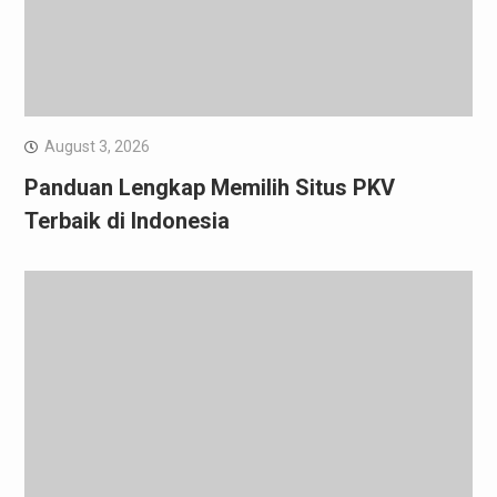
August 3, 2026
Panduan Lengkap Memilih Situs PKV
Terbaik di Indonesia