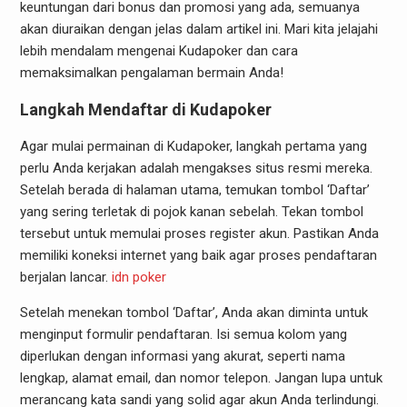
keuntungan dari bonus dan promosi yang ada, semuanya
akan diuraikan dengan jelas dalam artikel ini. Mari kita jelajahi
lebih mendalam mengenai Kudapoker dan cara
memaksimalkan pengalaman bermain Anda!
Langkah Mendaftar di Kudapoker
Agar mulai permainan di Kudapoker, langkah pertama yang
perlu Anda kerjakan adalah mengakses situs resmi mereka.
Setelah berada di halaman utama, temukan tombol ‘Daftar’
yang sering terletak di pojok kanan sebelah. Tekan tombol
tersebut untuk memulai proses register akun. Pastikan Anda
memiliki koneksi internet yang baik agar proses pendaftaran
berjalan lancar.
idn poker
Setelah menekan tombol ‘Daftar’, Anda akan diminta untuk
menginput formulir pendaftaran. Isi semua kolom yang
diperlukan dengan informasi yang akurat, seperti nama
lengkap, alamat email, dan nomor telepon. Jangan lupa untuk
merancang kata sandi yang solid agar akun Anda terlindungi.