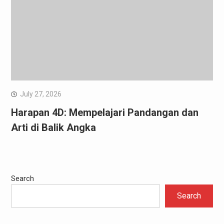
July 27, 2026
Harapan 4D: Mempelajari Pandangan dan
Arti di Balik Angka
Search
Search