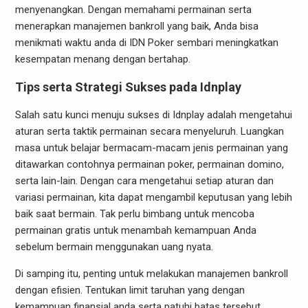
menyenangkan. Dengan memahami permainan serta
menerapkan manajemen bankroll yang baik, Anda bisa
menikmati waktu anda di IDN Poker sembari meningkatkan
kesempatan menang dengan bertahap.
Tips serta Strategi Sukses pada Idnplay
Salah satu kunci menuju sukses di Idnplay adalah mengetahui
aturan serta taktik permainan secara menyeluruh. Luangkan
masa untuk belajar bermacam-macam jenis permainan yang
ditawarkan contohnya permainan poker, permainan domino,
serta lain-lain. Dengan cara mengetahui setiap aturan dan
variasi permainan, kita dapat mengambil keputusan yang lebih
baik saat bermain. Tak perlu bimbang untuk mencoba
permainan gratis untuk menambah kemampuan Anda
sebelum bermain menggunakan uang nyata.
Di samping itu, penting untuk melakukan manajemen bankroll
dengan efisien. Tentukan limit taruhan yang dengan
kemampuan finansial anda serta patuhi batas tersebut.