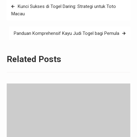
Post
Kunci Sukses di Togel Daring: Strategi untuk Toto
navigation
Macau
Panduan Komprehensif Kayu Judi Togel bagi Pemula
Related Posts