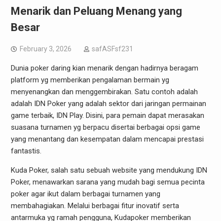
Menarik dan Peluang Menang yang
Besar
February 3, 2026
safASFsf231
Dunia poker daring kian menarik dengan hadirnya beragam
platform yg memberikan pengalaman bermain yg
menyenangkan dan menggembirakan. Satu contoh adalah
adalah IDN Poker yang adalah sektor dari jaringan permainan
game terbaik, IDN Play. Disini, para pemain dapat merasakan
suasana turnamen yg berpacu disertai berbagai opsi game
yang menantang dan kesempatan dalam mencapai prestasi
fantastis.
Kuda Poker, salah satu sebuah website yang mendukung IDN
Poker, menawarkan sarana yang mudah bagi semua pecinta
poker agar ikut dalam berbagai turnamen yang
membahagiakan. Melalui berbagai fitur inovatif serta
antarmuka yg ramah pengguna, Kudapoker memberikan