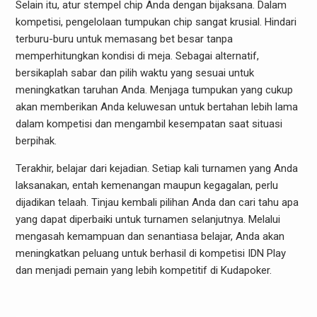
Selain itu, atur stempel chip Anda dengan bijaksana. Dalam
kompetisi, pengelolaan tumpukan chip sangat krusial. Hindari
terburu-buru untuk memasang bet besar tanpa
memperhitungkan kondisi di meja. Sebagai alternatif,
bersikaplah sabar dan pilih waktu yang sesuai untuk
meningkatkan taruhan Anda. Menjaga tumpukan yang cukup
akan memberikan Anda keluwesan untuk bertahan lebih lama
dalam kompetisi dan mengambil kesempatan saat situasi
berpihak.
Terakhir, belajar dari kejadian. Setiap kali turnamen yang Anda
laksanakan, entah kemenangan maupun kegagalan, perlu
dijadikan telaah. Tinjau kembali pilihan Anda dan cari tahu apa
yang dapat diperbaiki untuk turnamen selanjutnya. Melalui
mengasah kemampuan dan senantiasa belajar, Anda akan
meningkatkan peluang untuk berhasil di kompetisi IDN Play
dan menjadi pemain yang lebih kompetitif di Kudapoker.