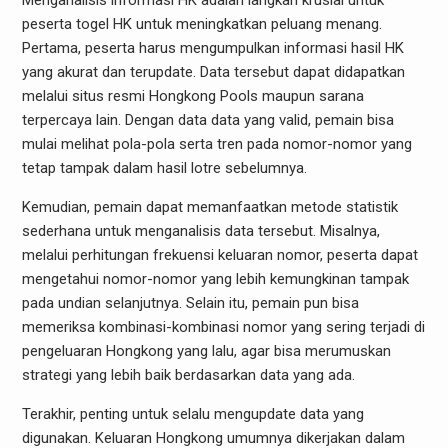
Menganalisis informasi HK adalah langkah krusial untuk
peserta togel HK untuk meningkatkan peluang menang.
Pertama, peserta harus mengumpulkan informasi hasil HK
yang akurat dan terupdate. Data tersebut dapat didapatkan
melalui situs resmi Hongkong Pools maupun sarana
terpercaya lain. Dengan data data yang valid, pemain bisa
mulai melihat pola-pola serta tren pada nomor-nomor yang
tetap tampak dalam hasil lotre sebelumnya.
Kemudian, pemain dapat memanfaatkan metode statistik
sederhana untuk menganalisis data tersebut. Misalnya,
melalui perhitungan frekuensi keluaran nomor, peserta dapat
mengetahui nomor-nomor yang lebih kemungkinan tampak
pada undian selanjutnya. Selain itu, pemain pun bisa
memeriksa kombinasi-kombinasi nomor yang sering terjadi di
pengeluaran Hongkong yang lalu, agar bisa merumuskan
strategi yang lebih baik berdasarkan data yang ada.
Terakhir, penting untuk selalu mengupdate data yang
digunakan. Keluaran Hongkong umumnya dikerjakan dalam