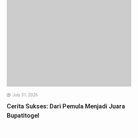
July 31, 2026
Cerita Sukses: Dari Pemula Menjadi Juara
Bupatitogel