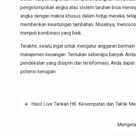
pengelompokan angka atau sistem taruhan bisa mening
angka dengan makna khusus dalam hidup mereka, tetap
memberikan keuntungan tambahan. Misalnya, mencocokk
menjadi kombinasi yang baik.
Terakhir, selalu ingat untuk mengatur anggaran bermai
manajemen keuangan. Tentukan seberapa banyak Anda b
pendekatan yang disiplin dan terinformasi, Anda dap
potensi kerugian.
Post
Hasil Live Tarikan HK: Kesempatan dan Taktik M
navigation
Mengetah