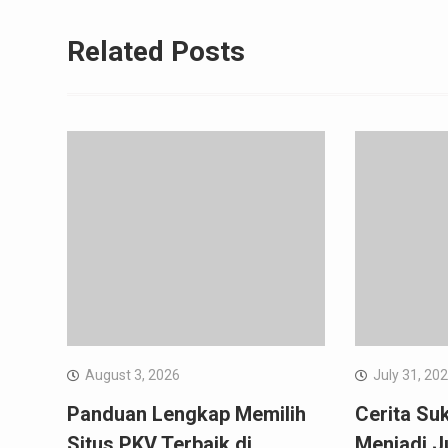
Related Posts
August 3, 2026
July 31, 20
Panduan Lengkap Memilih
Cerita Su
Situs PKV Terbaik di
Menjadi J