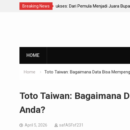
 Menjadi Juara Bupatitogel
Harapan 4D: Mempelajari Pandangan da
Breaking News
Angka
Skip
to
content
HOME
Home
Toto Taiwan: Bagaimana Data Bisa Mempenga
Toto Taiwan: Bagaimana D
Anda?
April 5, 2026
safASFsf231