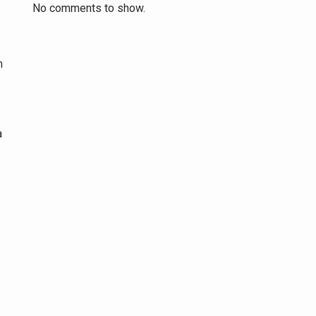
No comments to show.
m
a