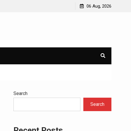
n
Panduan Lengkap Memilih Situs PKV Terbaik di
06 Aug, 2026
Indonesia
Search
n
Search
Recent Posts