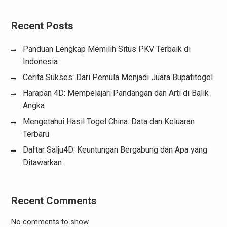
Recent Posts
Panduan Lengkap Memilih Situs PKV Terbaik di
Indonesia
Cerita Sukses: Dari Pemula Menjadi Juara Bupatitogel
Harapan 4D: Mempelajari Pandangan dan Arti di Balik
Angka
Mengetahui Hasil Togel China: Data dan Keluaran
Terbaru
Daftar Salju4D: Keuntungan Bergabung dan Apa yang
Ditawarkan
Recent Comments
No comments to show.