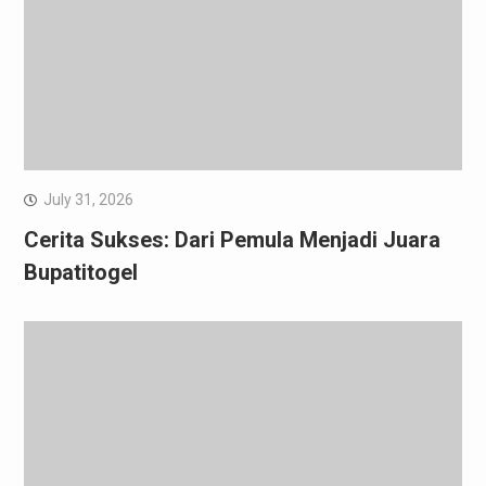
July 31, 2026
Cerita Sukses: Dari Pemula Menjadi Juara
Bupatitogel