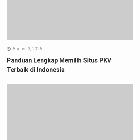
August 3, 2026
Panduan Lengkap Memilih Situs PKV
Terbaik di Indonesia