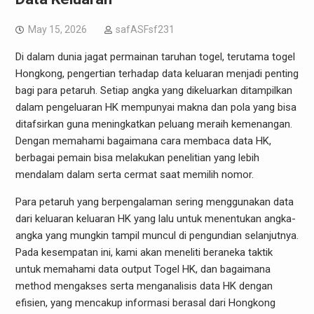
May 15, 2026
safASFsf231
Di dalam dunia jagat permainan taruhan togel, terutama togel
Hongkong, pengertian terhadap data keluaran menjadi penting
bagi para petaruh. Setiap angka yang dikeluarkan ditampilkan
dalam pengeluaran HK mempunyai makna dan pola yang bisa
ditafsirkan guna meningkatkan peluang meraih kemenangan.
Dengan memahami bagaimana cara membaca data HK,
berbagai pemain bisa melakukan penelitian yang lebih
mendalam dalam serta cermat saat memilih nomor.
Para petaruh yang berpengalaman sering menggunakan data
dari keluaran keluaran HK yang lalu untuk menentukan angka-
angka yang mungkin tampil muncul di pengundian selanjutnya.
Pada kesempatan ini, kami akan meneliti beraneka taktik
untuk memahami data output Togel HK, dan bagaimana
method mengakses serta menganalisis data HK dengan
efisien, yang mencakup informasi berasal dari Hongkong