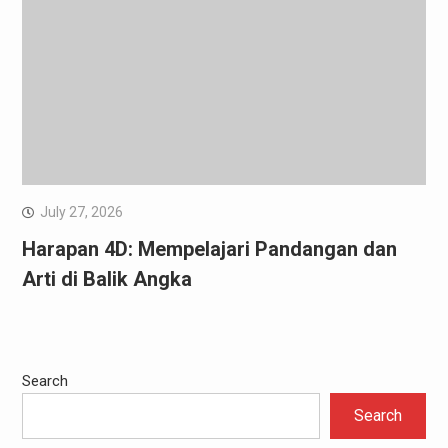
July 27, 2026
Harapan 4D: Mempelajari Pandangan dan
Arti di Balik Angka
Search
Search