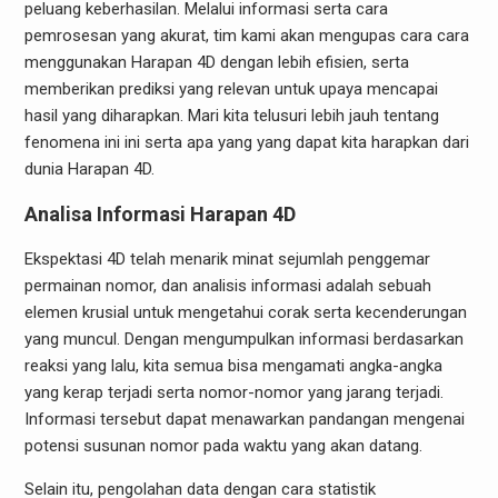
peluang keberhasilan. Melalui informasi serta cara
pemrosesan yang akurat, tim kami akan mengupas cara cara
menggunakan Harapan 4D dengan lebih efisien, serta
memberikan prediksi yang relevan untuk upaya mencapai
hasil yang diharapkan. Mari kita telusuri lebih jauh tentang
fenomena ini ini serta apa yang yang dapat kita harapkan dari
dunia Harapan 4D.
Analisa Informasi Harapan 4D
Ekspektasi 4D telah menarik minat sejumlah penggemar
permainan nomor, dan analisis informasi adalah sebuah
elemen krusial untuk mengetahui corak serta kecenderungan
yang muncul. Dengan mengumpulkan informasi berdasarkan
reaksi yang lalu, kita semua bisa mengamati angka-angka
yang kerap terjadi serta nomor-nomor yang jarang terjadi.
Informasi tersebut dapat menawarkan pandangan mengenai
potensi susunan nomor pada waktu yang akan datang.
Selain itu, pengolahan data dengan cara statistik