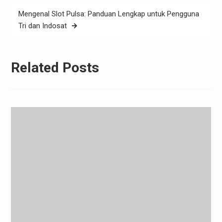
Mengenal Slot Pulsa: Panduan Lengkap untuk Pengguna
Tri dan Indosat
Related Posts