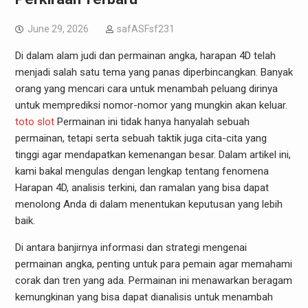
June 29, 2026
safASFsf231
Di dalam alam judi dan permainan angka, harapan 4D telah
menjadi salah satu tema yang panas diperbincangkan. Banyak
orang yang mencari cara untuk menambah peluang dirinya
untuk memprediksi nomor-nomor yang mungkin akan keluar.
toto slot
Permainan ini tidak hanya hanyalah sebuah
permainan, tetapi serta sebuah taktik juga cita-cita yang
tinggi agar mendapatkan kemenangan besar. Dalam artikel ini,
kami bakal mengulas dengan lengkap tentang fenomena
Harapan 4D, analisis terkini, dan ramalan yang bisa dapat
menolong Anda di dalam menentukan keputusan yang lebih
baik.
Di antara banjirnya informasi dan strategi mengenai
permainan angka, penting untuk para pemain agar memahami
corak dan tren yang ada. Permainan ini menawarkan beragam
kemungkinan yang bisa dapat dianalisis untuk menambah