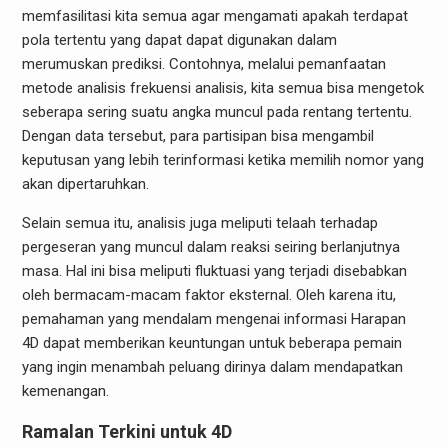
memfasilitasi kita semua agar mengamati apakah terdapat
pola tertentu yang dapat dapat digunakan dalam
merumuskan prediksi. Contohnya, melalui pemanfaatan
metode analisis frekuensi analisis, kita semua bisa mengetok
seberapa sering suatu angka muncul pada rentang tertentu.
Dengan data tersebut, para partisipan bisa mengambil
keputusan yang lebih terinformasi ketika memilih nomor yang
akan dipertaruhkan.
Selain semua itu, analisis juga meliputi telaah terhadap
pergeseran yang muncul dalam reaksi seiring berlanjutnya
masa. Hal ini bisa meliputi fluktuasi yang terjadi disebabkan
oleh bermacam-macam faktor eksternal. Oleh karena itu,
pemahaman yang mendalam mengenai informasi Harapan
4D dapat memberikan keuntungan untuk beberapa pemain
yang ingin menambah peluang dirinya dalam mendapatkan
kemenangan.
Ramalan Terkini untuk 4D