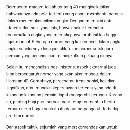
Bermacam-macam telaah tentang 4D mengindikasikan
bahwasanya ada pola tertentu yang dapat membantu pemain
dalam menentukan pilihan angka. Dengan memakai data
statistik dari hasil yang lalu, banyak pakar berusaha
meramalkan angka yang memiliki punya probabilitas tinggi
agar muncul. Beberapa nomor yang kali muncul dalam angka-
angka sebelumnya bisa jadi titik fokus primer untuk para
pemain yang berkeinginan meningkatkan peluang dirinya.
Selain itu menganalisis hasil historis, aspek eksternal juga
bisa berpengaruh nomor yang akan akan muncul dalam
Harapan 4D. Contohnya, pergeseran trend sosial, kejadian
signifikan, atau mungkin kepercayaan tertentu yang ada di
kalangan kalangan pemain dapat mengambil peranan. Karena
itu, penting bagi para pemain agar tetap memantau berita
terbaru serta bagaimana itu itu dapat berpengaruh terhadap
prediksi nomor.
Dari aspek taktik, sejumlah yang merekomendasikan untuk