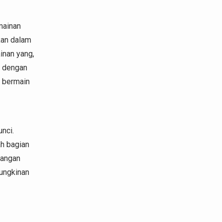
mainan
kan dalam
inan yang,
g dengan
n bermain
nci.
ah bagian
langan
ungkinan