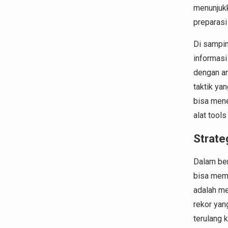
menunjukk
preparasi
Di sampin
informasi
dengan an
taktik ya
bisa mene
alat tool
Strate
Dalam ber
bisa memp
adalah me
rekor yan
terulang 