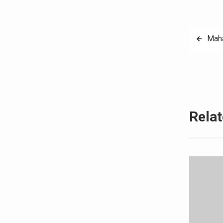
Post
Maha
navig
Relat