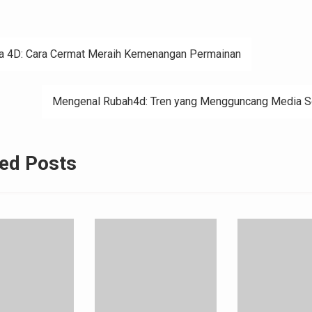
 4D: Cara Cermat Meraih Kemenangan Permainan
ation
Mengenal Rubah4d: Tren yang Mengguncang Media S
ed Posts