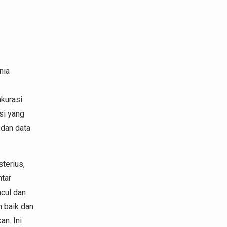
nia
kurasi.
si yang
dan data
terius,
tar
ncul dan
h baik dan
n. Ini