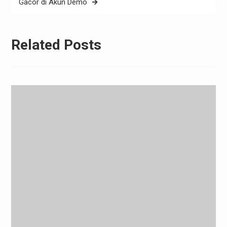
Gacor di Akun Demo
Related Posts