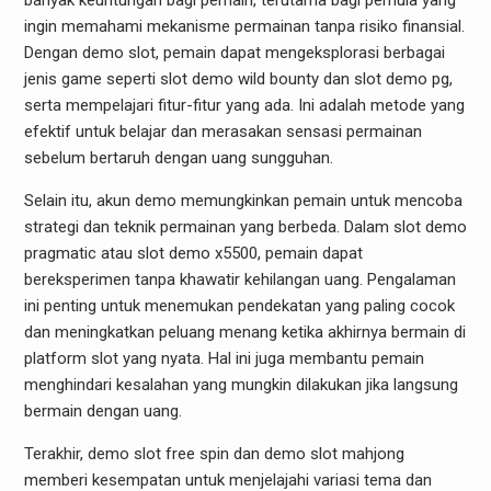
banyak keuntungan bagi pemain, terutama bagi pemula yang
ingin memahami mekanisme permainan tanpa risiko finansial.
Dengan demo slot, pemain dapat mengeksplorasi berbagai
jenis game seperti slot demo wild bounty dan slot demo pg,
serta mempelajari fitur-fitur yang ada. Ini adalah metode yang
efektif untuk belajar dan merasakan sensasi permainan
sebelum bertaruh dengan uang sungguhan.
Selain itu, akun demo memungkinkan pemain untuk mencoba
strategi dan teknik permainan yang berbeda. Dalam slot demo
pragmatic atau slot demo x5500, pemain dapat
bereksperimen tanpa khawatir kehilangan uang. Pengalaman
ini penting untuk menemukan pendekatan yang paling cocok
dan meningkatkan peluang menang ketika akhirnya bermain di
platform slot yang nyata. Hal ini juga membantu pemain
menghindari kesalahan yang mungkin dilakukan jika langsung
bermain dengan uang.
Terakhir, demo slot free spin dan demo slot mahjong
memberi kesempatan untuk menjelajahi variasi tema dan