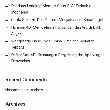
Panduan Lengkap Memilih Situs PKV Terbaik di
Indonesia
Cerita Sukses: Dari Pemula Menjadi Juara Bupatitogel
Harapan 4D: Mempelajari Pandangan dan Arti di Balik
Angka
Mengetahui Hasil Togel China: Data dan Keluaran
Terbaru
Daftar Salju4D: Keuntungan Bergabung dan Apa yang
Ditawarkan
Recent Comments
No comments to show.
Archives