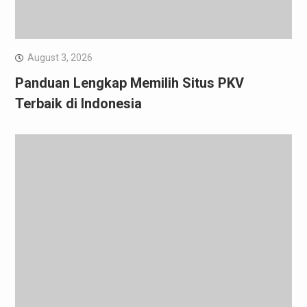
August 3, 2026
Panduan Lengkap Memilih Situs PKV
Terbaik di Indonesia