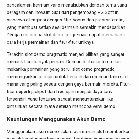
pengalaman bermain yang menakjubkan dengan tema yang
beragam dan inovatif. Slot dari pengembang PG Soft ini
biasanya dilengkapi dengan fitur bonus dan putaran gratis,
yang membuat setiap sesi bermain semakin mendebarkan.
Dengan mencoba slot demo pg, pemain dapat memahami
cara kerja permainan dan fitur-fitur uniknya.
Terakhir, slot demo pragmatic menjadi pilihan yang sangat
menarik bagi banyak pemain. Dengan berbagai tema dan
mekanika permainan yang seru, slot demo pragmatic
memungkinkan pemain untuk berlatih dan mencari tahu slot
mana yang paling sesuai dengan gaya bermain mereka. Fitur-
fitur seperti jackpot dan free spin menjadi daya tarik
tersendiri, yang tentunya sangat menguntungkan jika
dimainkan secara nyata setelah mencoba versi demo.
Keuntungan Menggunakan Akun Demo
Menggunakan akun demo dalam permainan slot memberikan