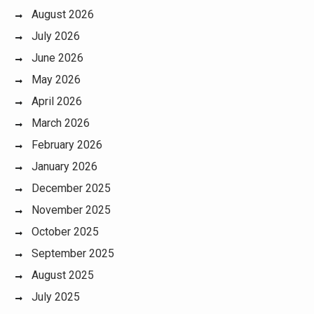
August 2026
July 2026
June 2026
May 2026
April 2026
March 2026
February 2026
January 2026
December 2025
November 2025
October 2025
September 2025
August 2025
July 2025