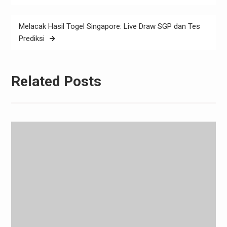
Melacak Hasil Togel Singapore: Live Draw SGP dan Tes
Prediksi
Related Posts