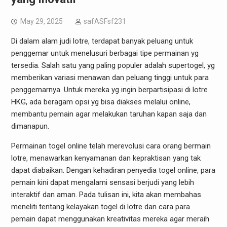
May 29, 2025
safASFsf231
Di dalam alam judi lotre, terdapat banyak peluang untuk
penggemar untuk menelusuri berbagai tipe permainan yg
tersedia. Salah satu yang paling populer adalah supertogel, yg
memberikan variasi menawan dan peluang tinggi untuk para
penggemarnya. Untuk mereka yg ingin berpartisipasi di lotre
HKG, ada beragam opsi yg bisa diakses melalui online,
membantu pemain agar melakukan taruhan kapan saja dan
dimanapun.
Permainan togel online telah merevolusi cara orang bermain
lotre, menawarkan kenyamanan dan kepraktisan yang tak
dapat diabaikan. Dengan kehadiran penyedia togel online, para
pemain kini dapat mengalami sensasi berjudi yang lebih
interaktif dan aman. Pada tulisan ini, kita akan membahas
meneliti tentang kelayakan togel di lotre dan cara para
pemain dapat menggunakan kreativitas mereka agar meraih