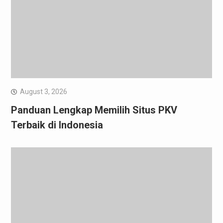
August 3, 2026
Panduan Lengkap Memilih Situs PKV
Terbaik di Indonesia