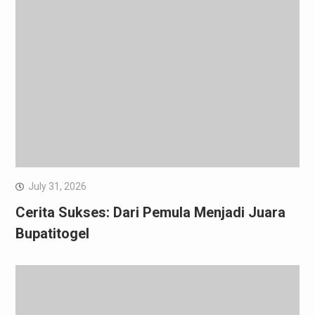
July 31, 2026
Cerita Sukses: Dari Pemula Menjadi Juara
Bupatitogel