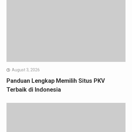
August 3, 2026
Panduan Lengkap Memilih Situs PKV
Terbaik di Indonesia