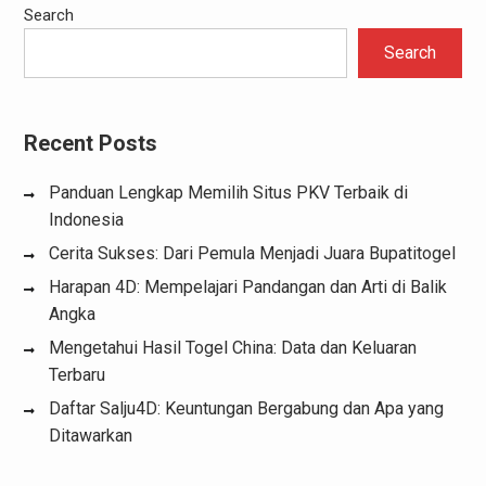
Search
Search
Recent Posts
Panduan Lengkap Memilih Situs PKV Terbaik di
Indonesia
Cerita Sukses: Dari Pemula Menjadi Juara Bupatitogel
Harapan 4D: Mempelajari Pandangan dan Arti di Balik
Angka
Mengetahui Hasil Togel China: Data dan Keluaran
Terbaru
Daftar Salju4D: Keuntungan Bergabung dan Apa yang
Ditawarkan